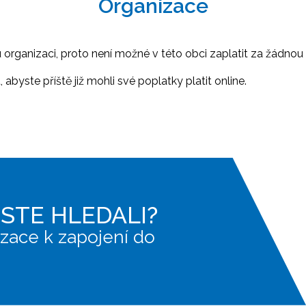
Organizace
ganizaci, proto není možné v této obci zaplatit za žádnou 
abyste příště již mohli své poplatky platit online.
JSTE HLEDALI?
zace k zapojení do