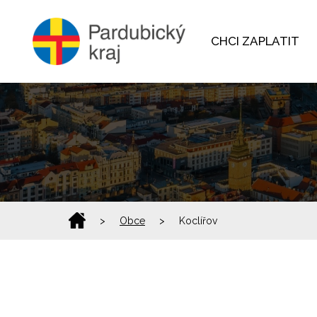
CHCI ZAPLATIT
>
Obce
>
Koclířov