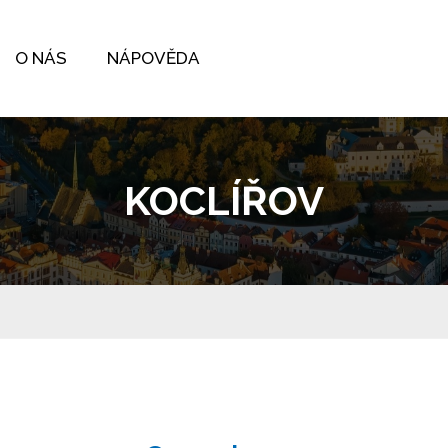
O NÁS
NÁPOVĚDA
KOCLÍŘOV