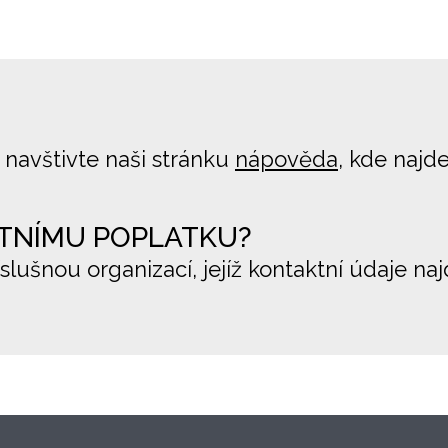
 navštivte naši stránku
nápověda
, kde najd
TNÍMU POPLATKU?
íslušnou organizací, jejíž kontaktní údaje na