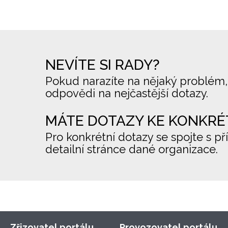
NEVÍTE SI RADY?
Pokud narazíte na nějaký problém,
odpovědi na nejčastější dotazy.
MÁTE DOTAZY KE KONKRÉ
Pro konkrétní dotazy se spojte s př
detailní stránce dané organizace.
Zřizovatel portálu
Provozovatel portálu