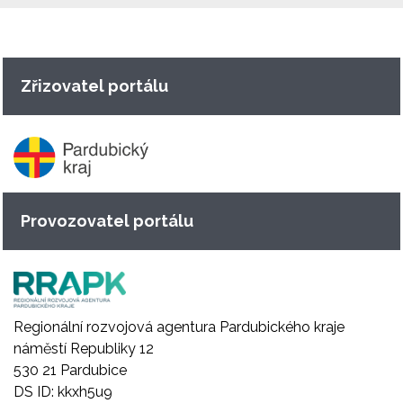
Zřizovatel portálu
Provozovatel portálu
Regionální rozvojová agentura Pardubického kraje
náměstí Republiky 12
530 21 Pardubice
DS ID: kkxh5u9