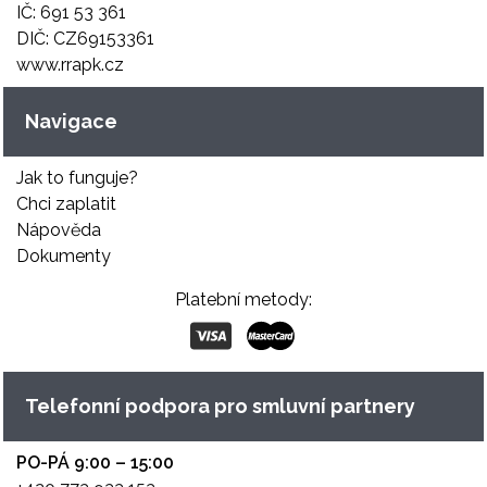
IČ: 691 53 361
DIČ: CZ69153361
www.rrapk.cz
Navigace
Jak to funguje?
Chci zaplatit
Nápověda
Dokumenty
Platební metody:
Telefonní podpora pro smluvní partnery
PO-PÁ 9:00 – 15:00