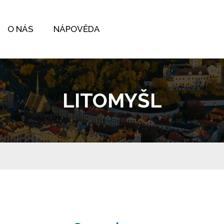
O NÁS
NÁPOVĚDA
LITOMYŠL