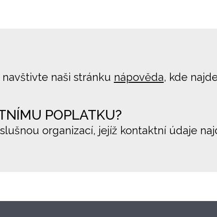
 navštivte naši stránku
nápověda
, kde najd
TNÍMU POPLATKU?
íslušnou organizací, jejíž kontaktní údaje na