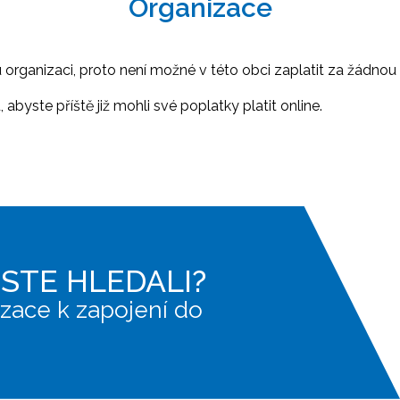
Organizace
ganizaci, proto není možné v této obci zaplatit za žádnou 
abyste příště již mohli své poplatky platit online.
JSTE HLEDALI?
zace k zapojení do