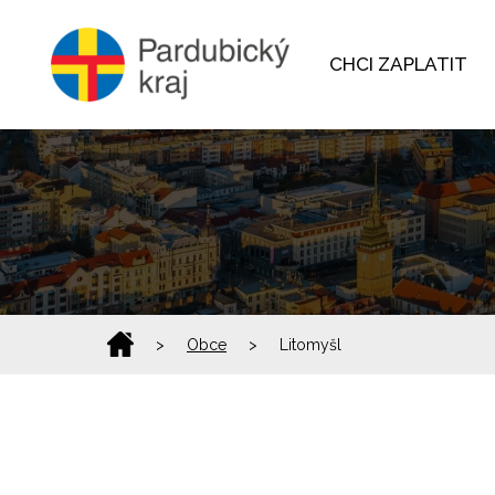
CHCI ZAPLATIT
>
Obce
>
Litomyšl