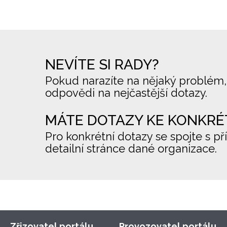
NEVÍTE SI RADY?
Pokud narazíte na nějaký problém,
odpovědi na nejčastější dotazy.
MÁTE DOTAZY KE KONKRÉ
Pro konkrétní dotazy se spojte s př
detailní stránce dané organizace.
Zřizovatel portálu
Provozovatel portálu