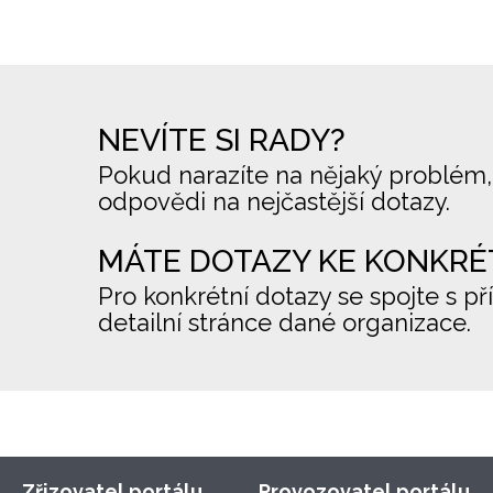
NEVÍTE SI RADY?
Pokud narazíte na nějaký problém,
odpovědi na nejčastější dotazy.
MÁTE DOTAZY KE KONKRÉ
Pro konkrétní dotazy se spojte s př
detailní stránce dané organizace.
Zřizovatel portálu
Provozovatel portálu