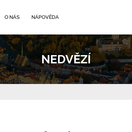
O NÁS
NÁPOVĚDA
NEDVĚZÍ