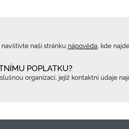
 navštivte naši stránku
nápověda
, kde najd
TNÍMU POPLATKU?
íslušnou organizací, jejíž kontaktní údaje na