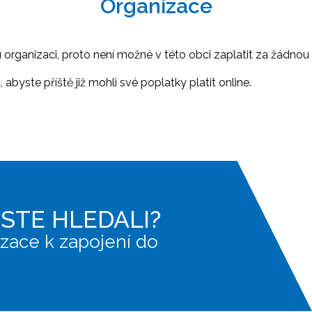
Organizace
ganizaci, proto není možné v této obci zaplatit za žádnou 
abyste příště již mohli své poplatky platit online.
JSTE HLEDALI?
zace k zapojení do