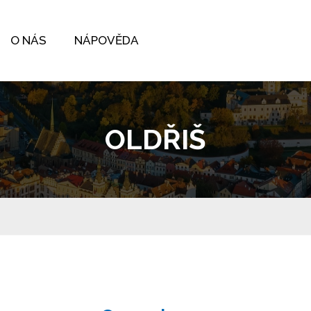
O NÁS
NÁPOVĚDA
OLDŘIŠ