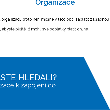
Organizace
ganizaci, proto není možné v této obci zaplatit za žádnou 
abyste příště již mohli své poplatky platit online.
JSTE HLEDALI?
zace k zapojení do