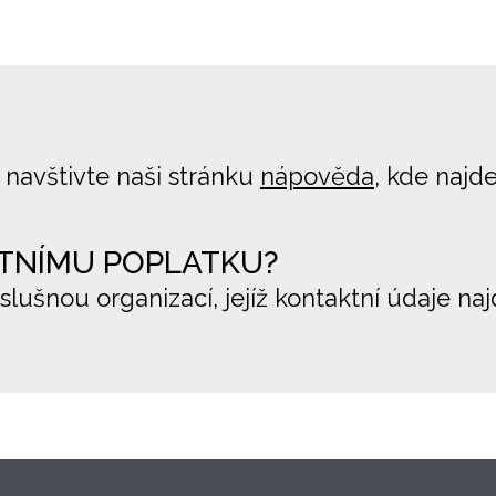
 navštivte naši stránku
nápověda
, kde najd
TNÍMU POPLATKU?
íslušnou organizací, jejíž kontaktní údaje na