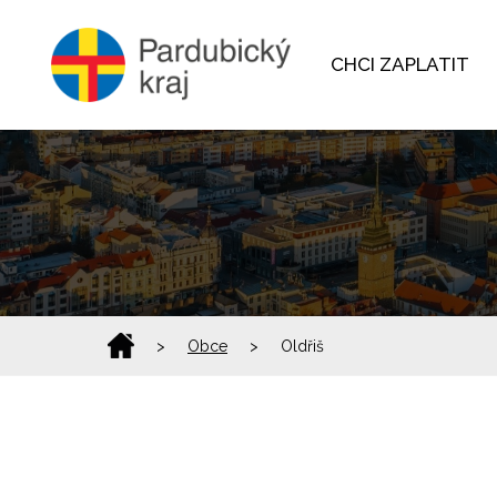
CHCI ZAPLATIT
>
Obce
>
Oldřiš