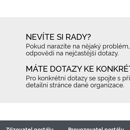
NEVÍTE SI RADY?
Pokud narazíte na nějaký problém,
odpovědi na nejčastější dotazy.
MÁTE DOTAZY KE KONKRÉ
Pro konkrétní dotazy se spojte s př
detailní stránce dané organizace.
Zřizovatel portálu
Provozovatel portálu