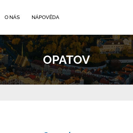
O NÁS
NÁPOVĚDA
OPATOV