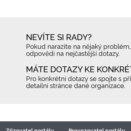
NEVÍTE SI RADY?
Pokud narazíte na nějaký problém,
odpovědi na nejčastější dotazy.
MÁTE DOTAZY KE KONKRÉ
Pro konkrétní dotazy se spojte s př
detailní stránce dané organizace.
Zřizovatel portálu
Provozovatel portálu