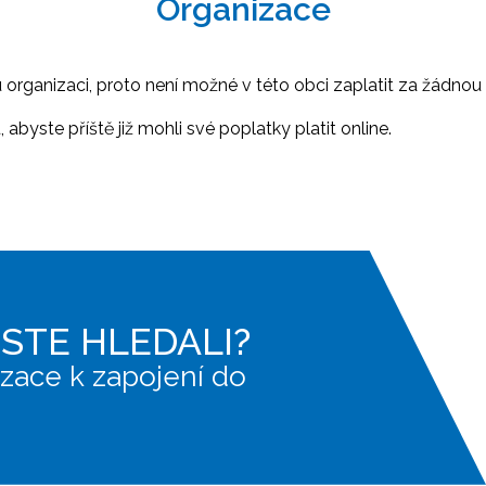
Organizace
ganizaci, proto není možné v této obci zaplatit za žádnou 
abyste příště již mohli své poplatky platit online.
JSTE HLEDALI?
zace k zapojení do