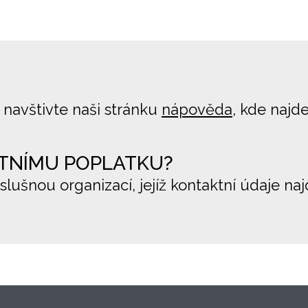
 navštivte naši stránku
nápověda
, kde najd
TNÍMU POPLATKU?
íslušnou organizací, jejíž kontaktní údaje na