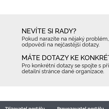
NEVÍTE SI RADY?
Pokud narazíte na nějaký problém,
odpovědi na nejčastější dotazy.
MÁTE DOTAZY KE KONKRÉ
Pro konkrétní dotazy se spojte s př
detailní stránce dané organizace.
Zřizovatel portálu
Provozovatel portálu