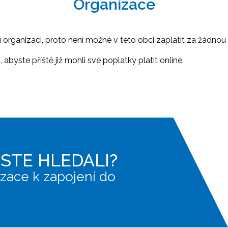
Organizace
ganizaci, proto není možné v této obci zaplatit za žádnou 
abyste příště již mohli své poplatky platit online.
JSTE HLEDALI?
zace k zapojení do