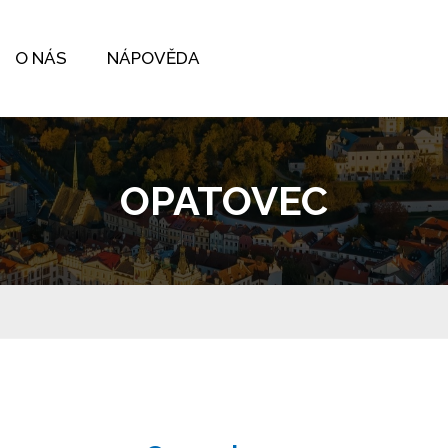
O NÁS
NÁPOVĚDA
OPATOVEC