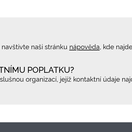
 navštivte naši stránku
nápověda
, kde najd
TNÍMU POPLATKU?
íslušnou organizací, jejíž kontaktní údaje na