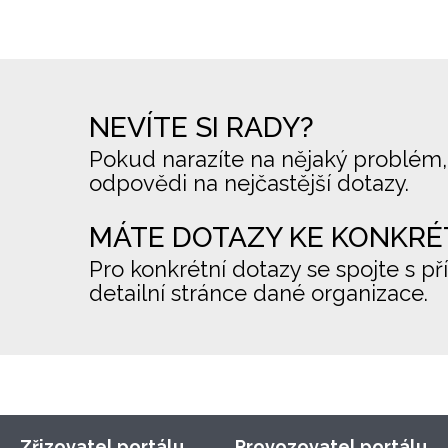
NEVÍTE SI RADY?
Pokud narazíte na nějaký problém,
odpovědi na nejčastější dotazy.
MÁTE DOTAZY KE KONKRÉ
Pro konkrétní dotazy se spojte s př
detailní stránce dané organizace.
Zřizovatel portálu
Provozovatel portálu