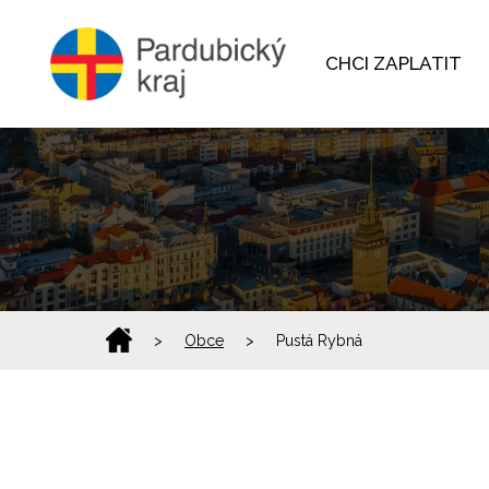
CHCI ZAPLATIT
>
Obce
>
Pustá Rybná