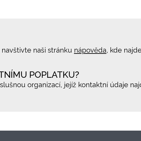
 navštivte naši stránku
nápověda
, kde najd
TNÍMU POPLATKU?
íslušnou organizací, jejíž kontaktní údaje na