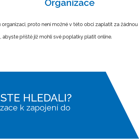
Organizace
ganizaci, proto není možné v této obci zaplatit za žádnou 
abyste příště již mohli své poplatky platit online.
JSTE HLEDALI?
zace k zapojení do