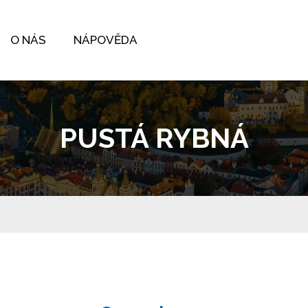
O NÁS
NÁPOVĚDA
PUSTÁ RYBNÁ