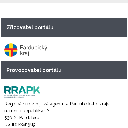
Zřizovatel portálu
Provozovatel portálu
Regionální rozvojová agentura Pardubického kraje
náměstí Republiky 12
530 21 Pardubice
DS ID: kkxh5u9