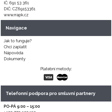
IČ: 691 53 361
DIČ: CZ69153361
www.rrapk.cz
Navigace
Jak to funguje?
Chci zaplatit
Nápověda
Dokumenty
Platební metody:
Telefonní podpora pro smluvní partnery
PO-PÁ 9:00 – 15:00