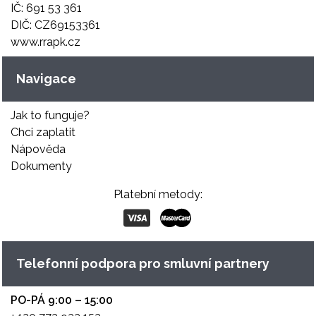
IČ: 691 53 361
DIČ: CZ69153361
www.rrapk.cz
Navigace
Jak to funguje?
Chci zaplatit
Nápověda
Dokumenty
Platební metody:
Telefonní podpora pro smluvní partnery
PO-PÁ 9:00 – 15:00