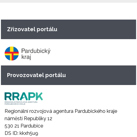
Zřizovatel portálu
Provozovatel portálu
Regionální rozvojová agentura Pardubického kraje
náměstí Republiky 12
530 21 Pardubice
DS ID: kkxh5u9