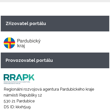
Zřizovatel portálu
Provozovatel portálu
Regionální rozvojová agentura Pardubického kraje
náměstí Republiky 12
530 21 Pardubice
DS ID: kkxh5u9