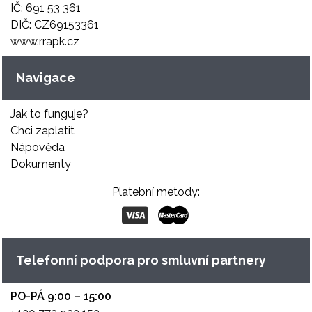
IČ: 691 53 361
DIČ: CZ69153361
www.rrapk.cz
Navigace
Jak to funguje?
Chci zaplatit
Nápověda
Dokumenty
Platební metody:
Telefonní podpora pro smluvní partnery
PO-PÁ 9:00 – 15:00