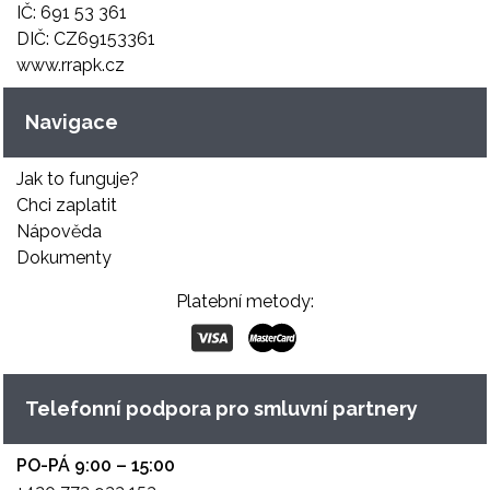
IČ: 691 53 361
DIČ: CZ69153361
www.rrapk.cz
Navigace
Jak to funguje?
Chci zaplatit
Nápověda
Dokumenty
Platební metody:
Telefonní podpora pro smluvní partnery
PO-PÁ 9:00 – 15:00