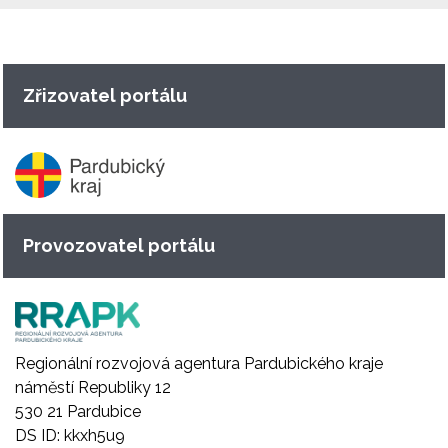
Zřizovatel portálu
Provozovatel portálu
Regionální rozvojová agentura Pardubického kraje
náměstí Republiky 12
530 21 Pardubice
DS ID: kkxh5u9