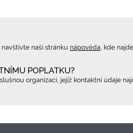
 navštivte naši stránku
nápověda
, kde najd
TNÍMU POPLATKU?
íslušnou organizací, jejíž kontaktní údaje na