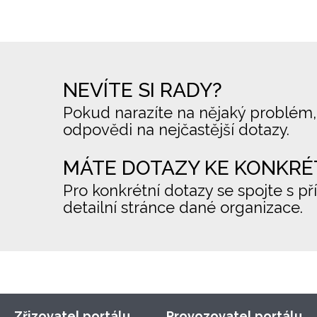
NEVÍTE SI RADY?
Pokud narazíte na nějaký problém,
odpovědi na nejčastější dotazy.
MÁTE DOTAZY KE KONKRÉ
Pro konkrétní dotazy se spojte s př
detailní stránce dané organizace.
Zřizovatel portálu
Provozovatel portálu