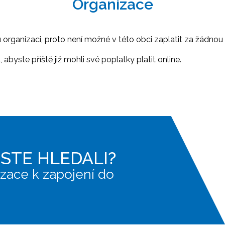
Organizace
ganizaci, proto není možné v této obci zaplatit za žádnou 
abyste příště již mohli své poplatky platit online.
JSTE HLEDALI?
zace k zapojení do