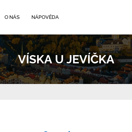
O NÁS
NÁPOVĚDA
VÍSKA U JEVÍČKA