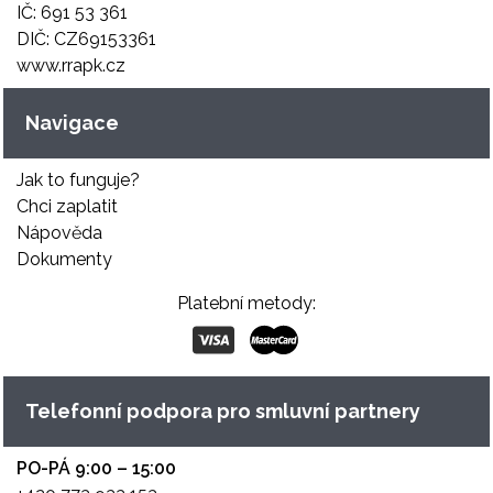
IČ: 691 53 361
DIČ: CZ69153361
www.rrapk.cz
Navigace
Jak to funguje?
Chci zaplatit
Nápověda
Dokumenty
Platební metody:
Telefonní podpora pro smluvní partnery
PO-PÁ 9:00 – 15:00