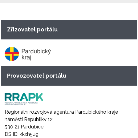
Zřizovatel portálu
Provozovatel portálu
Regionální rozvojová agentura Pardubického kraje
náměstí Republiky 12
530 21 Pardubice
DS ID: kkxh5u9