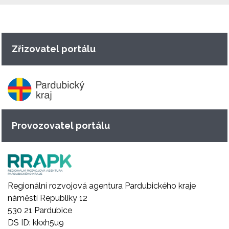
Zřizovatel portálu
Provozovatel portálu
Regionální rozvojová agentura Pardubického kraje
náměstí Republiky 12
530 21 Pardubice
DS ID: kkxh5u9