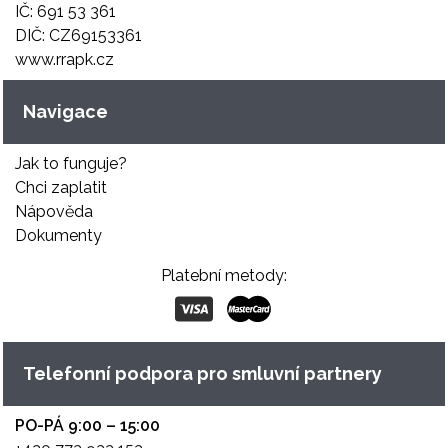
IČ: 691 53 361
DIČ: CZ69153361
www.rrapk.cz
Navigace
Jak to funguje?
Chci zaplatit
Nápověda
Dokumenty
Platební metody:
Telefonní podpora pro smluvní partnery
PO-PÁ 9:00 – 15:00