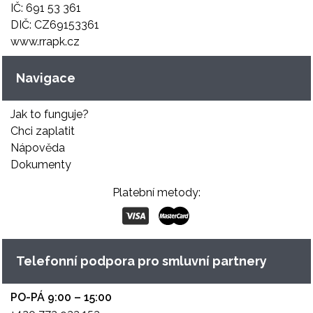
IČ: 691 53 361
DIČ: CZ69153361
www.rrapk.cz
Navigace
Jak to funguje?
Chci zaplatit
Nápověda
Dokumenty
Platební metody:
Telefonní podpora pro smluvní partnery
PO-PÁ 9:00 – 15:00