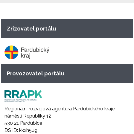
Zřizovatel portálu
Provozovatel portálu
Regionální rozvojová agentura Pardubického kraje
náměstí Republiky 12
530 21 Pardubice
DS ID: kkxh5u9