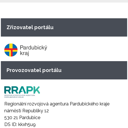
Zřizovatel portálu
Provozovatel portálu
Regionální rozvojová agentura Pardubického kraje
náměstí Republiky 12
530 21 Pardubice
DS ID: kkxh5u9