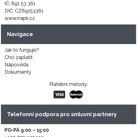
IČ: 691 53 361
DIČ: CZ69153361
www.rrapk.cz
Navigace
Jak to funguje?
Chci zaplatit
Nápověda
Dokumenty
Platební metody:
Telefonní podpora pro smluvní partnery
PO-PÁ 9:00 – 15:00