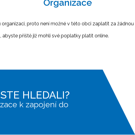
Organizace
ganizaci, proto není možné v této obci zaplatit za žádnou 
abyste příště již mohli své poplatky platit online.
JSTE HLEDALI?
zace k zapojení do