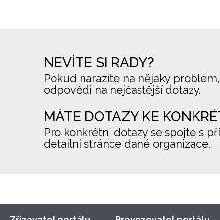
NEVÍTE SI RADY?
Pokud narazíte na nějaký problém,
odpovědi na nejčastější dotazy.
MÁTE DOTAZY KE KONKRÉ
Pro konkrétní dotazy se spojte s př
detailní stránce dané organizace.
Zřizovatel portálu
Provozovatel portálu