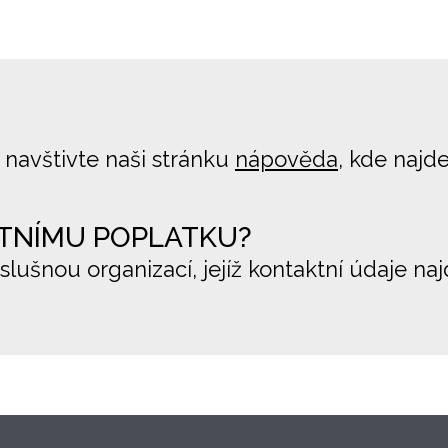
 navštivte naši stránku
nápověda
, kde najd
TNÍMU POPLATKU?
íslušnou organizací, jejíž kontaktní údaje na