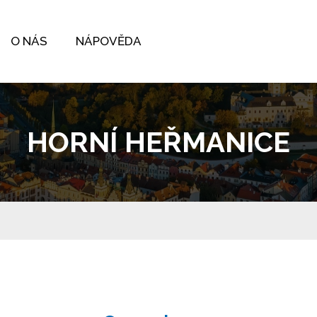
O NÁS
NÁPOVĚDA
HORNÍ HEŘMANICE