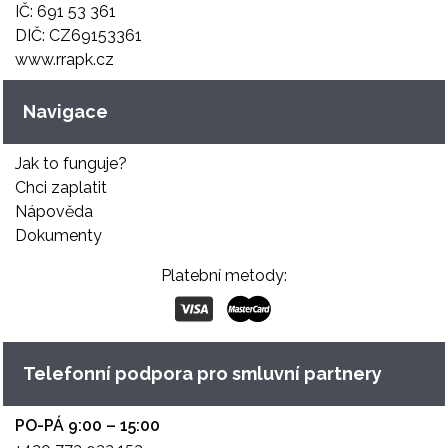
IČ: 691 53 361
DIČ: CZ69153361
www.rrapk.cz
Navigace
Jak to funguje?
Chci zaplatit
Nápověda
Dokumenty
Platební metody:
Telefonní podpora pro smluvní partnery
PO-PÁ 9:00 – 15:00