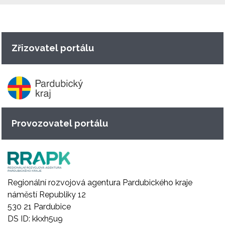
Zřizovatel portálu
Provozovatel portálu
Regionální rozvojová agentura Pardubického kraje
náměstí Republiky 12
530 21 Pardubice
DS ID: kkxh5u9