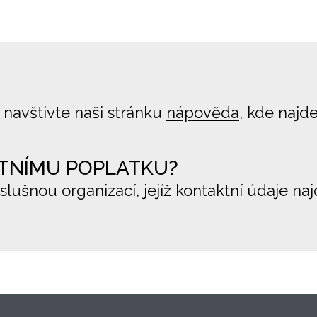
 navštivte naši stránku
nápověda
, kde najd
TNÍMU POPLATKU?
íslušnou organizací, jejíž kontaktní údaje na