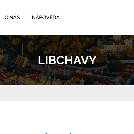
O NÁS
NÁPOVĚDA
LIBCHAVY