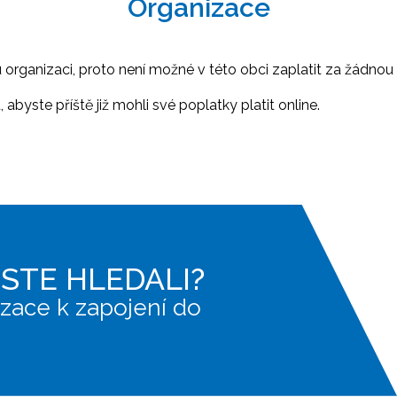
Organizace
ganizaci, proto není možné v této obci zaplatit za žádnou 
abyste příště již mohli své poplatky platit online.
JSTE HLEDALI?
zace k zapojení do