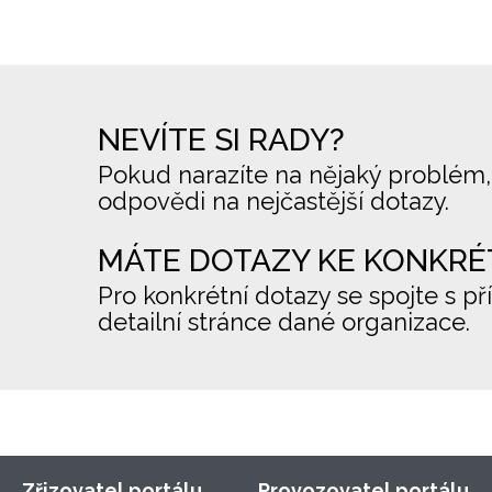
NEVÍTE SI RADY?
Pokud narazíte na nějaký problém,
odpovědi na nejčastější dotazy.
MÁTE DOTAZY KE KONKRÉ
Pro konkrétní dotazy se spojte s př
detailní stránce dané organizace.
Zřizovatel portálu
Provozovatel portálu