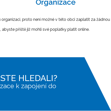
Organizace
ganizaci, proto není možné v této obci zaplatit za žádnou 
abyste příště již mohli své poplatky platit online.
JSTE HLEDALI?
zace k zapojení do