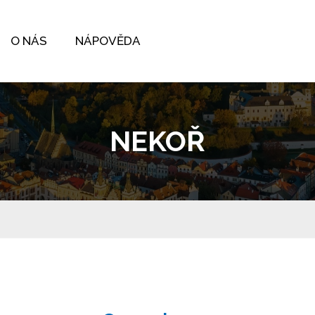
O NÁS
NÁPOVĚDA
NEKOŘ