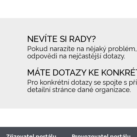
NEVÍTE SI RADY?
Pokud narazíte na nějaký problém,
odpovědi na nejčastější dotazy.
MÁTE DOTAZY KE KONKRÉ
Pro konkrétní dotazy se spojte s př
detailní stránce dané organizace.
Zřizovatel portálu
Provozovatel portálu