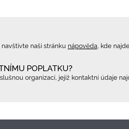
 navštivte naši stránku
nápověda
, kde najd
TNÍMU POPLATKU?
íslušnou organizací, jejíž kontaktní údaje na