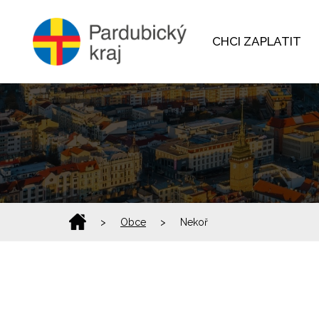
CHCI ZAPLATIT
>
Obce
>
Nekoř