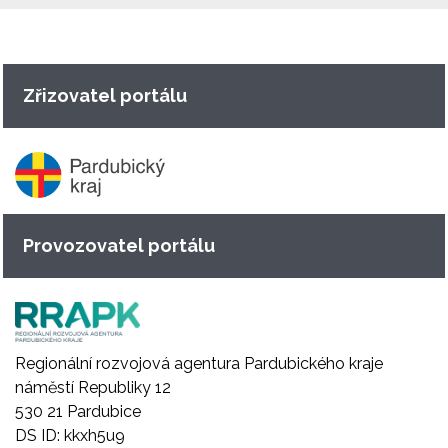
Zřizovatel portálu
Provozovatel portálu
Regionální rozvojová agentura Pardubického kraje
náměstí Republiky 12
530 21 Pardubice
DS ID: kkxh5u9