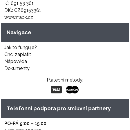
IČ: 691 53 361
DIČ: CZ69153361
www.rrapk.cz
Navigace
Jak to funguje?
Chci zaplatit
Nápověda
Dokumenty
Platební metody:
Telefonní podpora pro smluvní partnery
PO-PÁ 9:00 – 15:00