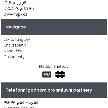
IČ: 691 53 361
DIČ: CZ69153361
www.rrapk.cz
Navigace
Jak to funguje?
Chci zaplatit
Nápověda
Dokumenty
Platební metody:
Telefonní podpora pro smluvní partnery
PO-PÁ 9:00 – 15:00