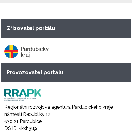
Zřizovatel portálu
Provozovatel portálu
Regionální rozvojová agentura Pardubického kraje
náměstí Republiky 12
530 21 Pardubice
DS ID: kkxh5u9