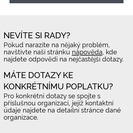
NEVÍTE SI RADY?
Pokud narazíte na nějaký problém,
navštivte naši stránku
nápověda
, kde
najdete odpovědi na nejčastější dotazy.
MÁTE DOTAZY KE
KONKRÉTNÍMU POPLATKU?
Pro konkrétní dotazy se spojte s
příslušnou organizací, jejíž kontaktní
údaje najdete na detailní stránce dané
organizace.