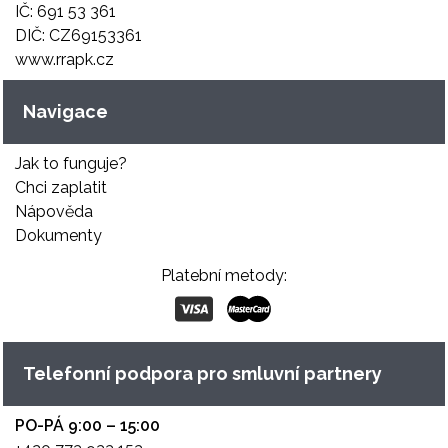
IČ: 691 53 361
DIČ: CZ69153361
www.rrapk.cz
Navigace
Jak to funguje?
Chci zaplatit
Nápověda
Dokumenty
Platební metody:
Telefonní podpora pro smluvní partnery
PO-PÁ 9:00 – 15:00