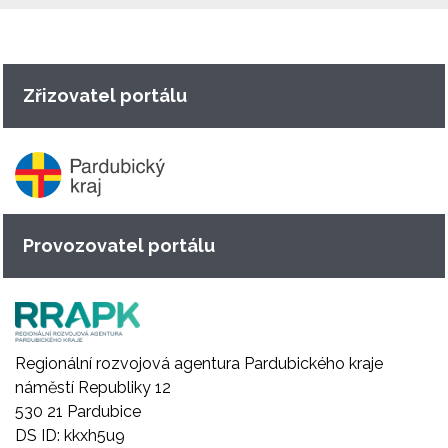
Zřizovatel portálu
Provozovatel portálu
Regionální rozvojová agentura Pardubického kraje
náměstí Republiky 12
530 21 Pardubice
DS ID: kkxh5u9