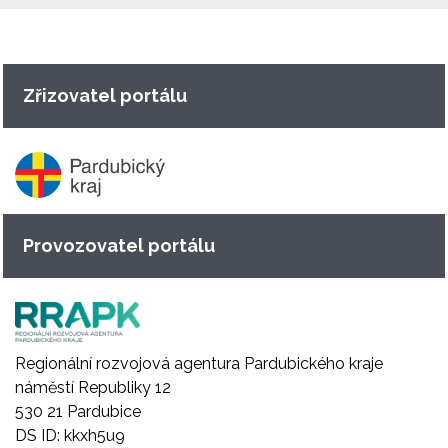
Zřizovatel portálu
Provozovatel portálu
Regionální rozvojová agentura Pardubického kraje
náměstí Republiky 12
530 21 Pardubice
DS ID: kkxh5u9