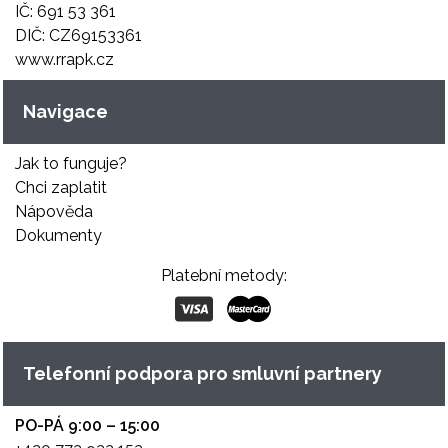
IČ: 691 53 361
DIČ: CZ69153361
www.rrapk.cz
Navigace
Jak to funguje?
Chci zaplatit
Nápověda
Dokumenty
Platební metody:
Telefonní podpora pro smluvní partnery
PO-PÁ 9:00 – 15:00