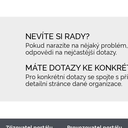
NEVÍTE SI RADY?
Pokud narazíte na nějaký problém,
odpovědi na nejčastější dotazy.
MÁTE DOTAZY KE KONKRÉ
Pro konkrétní dotazy se spojte s př
detailní stránce dané organizace.
Zřizovatel portálu
Provozovatel portálu