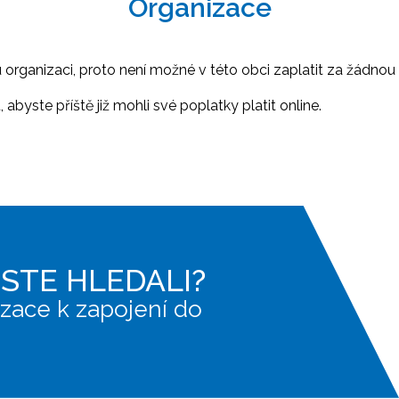
Organizace
ganizaci, proto není možné v této obci zaplatit za žádnou 
abyste příště již mohli své poplatky platit online.
JSTE HLEDALI?
zace k zapojení do