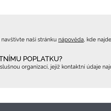
 navštivte naši stránku
nápověda
, kde najd
TNÍMU POPLATKU?
íslušnou organizací, jejíž kontaktní údaje na