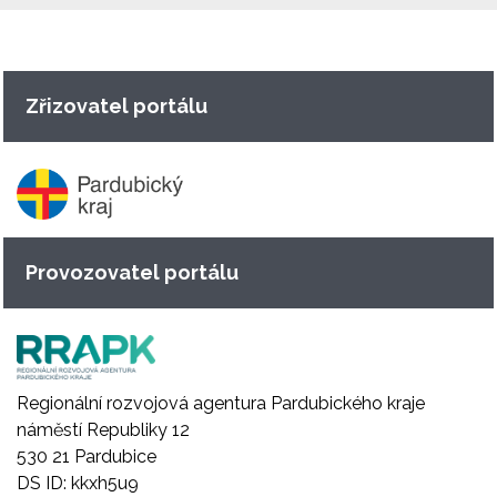
Zřizovatel portálu
Provozovatel portálu
Regionální rozvojová agentura Pardubického kraje
náměstí Republiky 12
530 21 Pardubice
DS ID: kkxh5u9