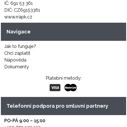
IČ: 691 53 361
DIČ: CZ69153361
www.rrapk.cz
Navigace
Jak to funguje?
Chci zaplatit
Nápověda
Dokumenty
Platební metody:
Telefonní podpora pro smluvní partnery
PO-PÁ 9:00 – 15:00