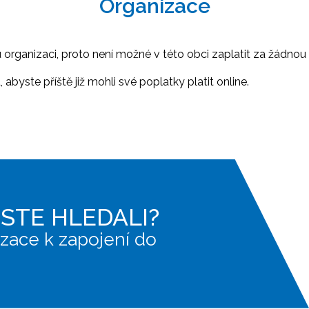
Organizace
ganizaci, proto není možné v této obci zaplatit za žádnou 
abyste příště již mohli své poplatky platit online.
JSTE HLEDALI?
zace k zapojení do