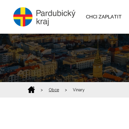
CHCI ZAPLATIT
>
Obce
>
Vinary