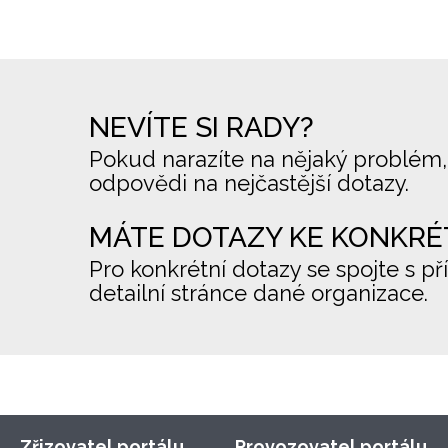
NEVÍTE SI RADY?
Pokud narazíte na nějaký problém,
odpovědi na nejčastější dotazy.
MÁTE DOTAZY KE KONKRÉ
Pro konkrétní dotazy se spojte s př
detailní stránce dané organizace.
Zřizovatel portálu
Provozovatel portálu