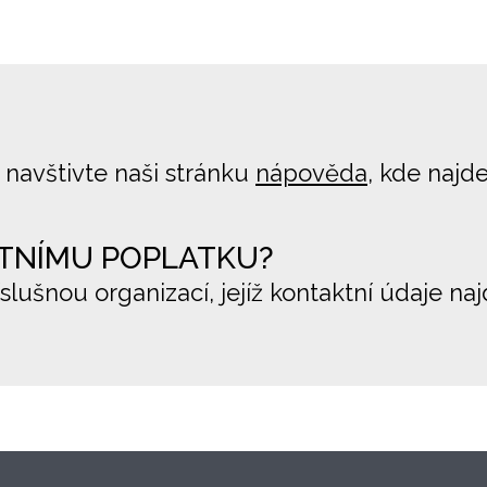
 navštivte naši stránku
nápověda
, kde najd
TNÍMU POPLATKU?
íslušnou organizací, jejíž kontaktní údaje na