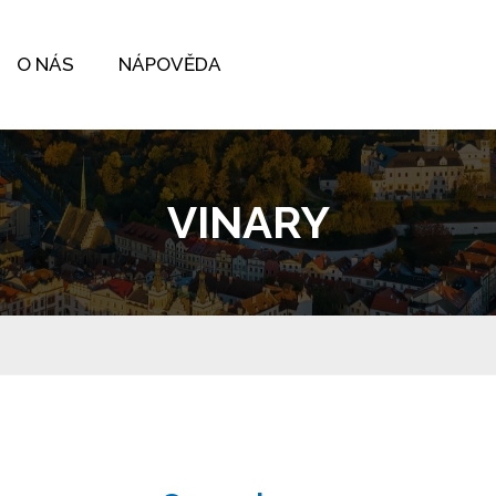
O NÁS
NÁPOVĚDA
VINARY