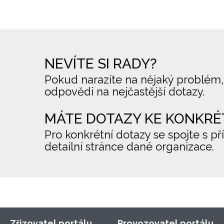
NEVÍTE SI RADY?
Pokud narazíte na nějaký problém,
odpovědi na nejčastější dotazy.
MÁTE DOTAZY KE KONKRÉ
Pro konkrétní dotazy se spojte s př
detailní stránce dané organizace.
Zřizovatel portálu
Provozovatel portálu