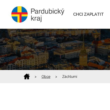
CHCI ZAPLATIT
>
Obce
>
Záchlumí