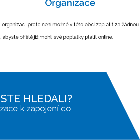
Organizace
ganizaci, proto není možné v této obci zaplatit za žádnou 
abyste příště již mohli své poplatky platit online.
JSTE HLEDALI?
zace k zapojení do