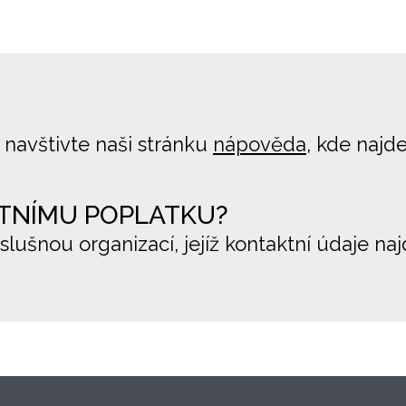
 navštivte naši stránku
nápověda
, kde najd
TNÍMU POPLATKU?
íslušnou organizací, jejíž kontaktní údaje na