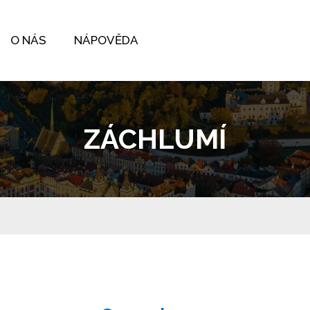
O NÁS
NÁPOVĚDA
ZÁCHLUMÍ