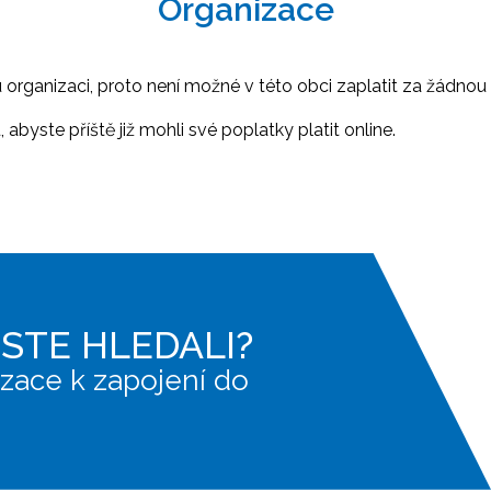
Organizace
ganizaci, proto není možné v této obci zaplatit za žádnou 
abyste příště již mohli své poplatky platit online.
JSTE HLEDALI?
zace k zapojení do