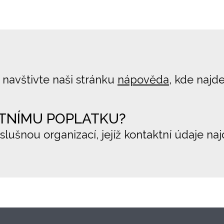
 navštivte naši stránku
nápověda
, kde najd
TNÍMU POPLATKU?
íslušnou organizací, jejíž kontaktní údaje na