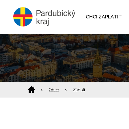
CHCI ZAPLATIT
>
Obce
>
Zádolí