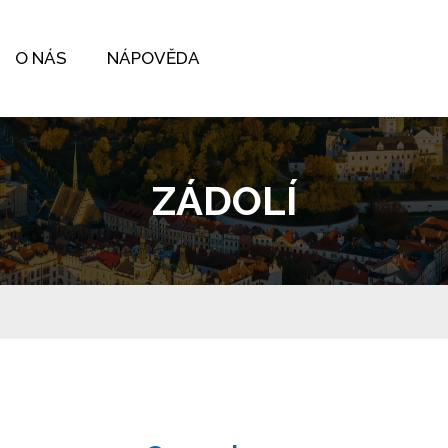
O NÁS
NÁPOVĚDA
ZÁDOLÍ