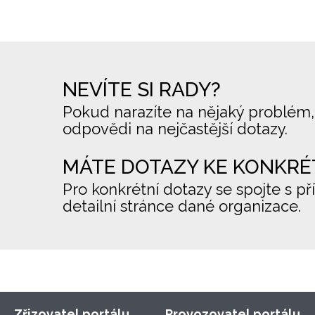
NEVÍTE SI RADY?
Pokud narazíte na nějaký problém,
odpovědi na nejčastější dotazy.
MÁTE DOTAZY KE KONKRÉ
Pro konkrétní dotazy se spojte s př
detailní stránce dané organizace.
Zřizovatel portálu
Provozovatel portálu