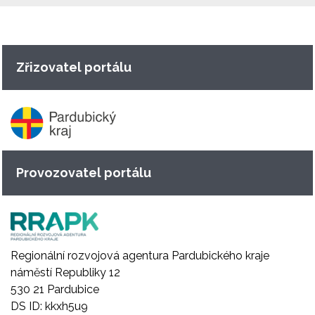
Zřizovatel portálu
Provozovatel portálu
Regionální rozvojová agentura Pardubického kraje
náměstí Republiky 12
530 21 Pardubice
DS ID: kkxh5u9