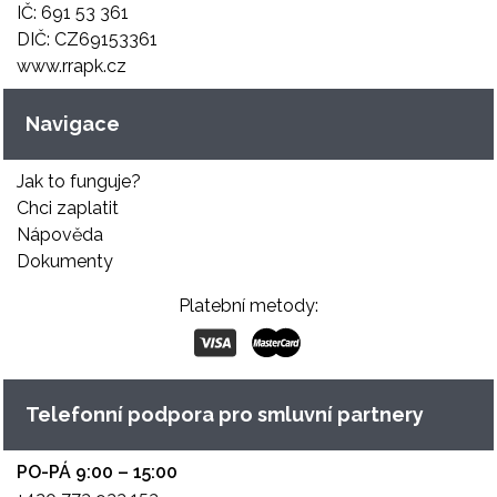
IČ: 691 53 361
DIČ: CZ69153361
www.rrapk.cz
Navigace
Jak to funguje?
Chci zaplatit
Nápověda
Dokumenty
Platební metody:
Telefonní podpora pro smluvní partnery
PO-PÁ 9:00 – 15:00