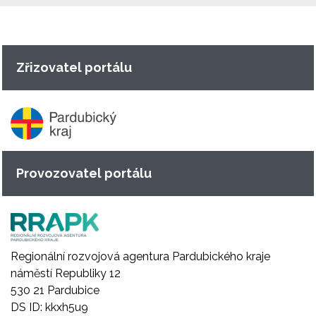
Zřizovatel portálu
Provozovatel portálu
Regionální rozvojová agentura Pardubického kraje
náměstí Republiky 12
530 21 Pardubice
DS ID: kkxh5u9