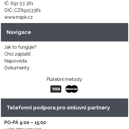
IČ: 691 53 361
DIČ: CZ69153361
www.rrapk.cz
Navigace
Jak to funguje?
Chci zaplatit
Nápověda
Dokumenty
Platební metody:
Telefonní podpora pro smluvní partnery
PO-PÁ 9:00 – 15:00