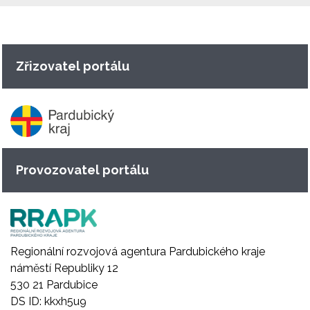
Zřizovatel portálu
Provozovatel portálu
Regionální rozvojová agentura Pardubického kraje
náměstí Republiky 12
530 21 Pardubice
DS ID: kkxh5u9