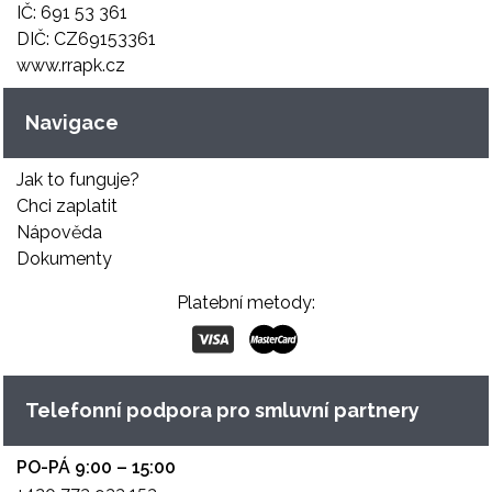
IČ: 691 53 361
DIČ: CZ69153361
www.rrapk.cz
Navigace
Jak to funguje?
Chci zaplatit
Nápověda
Dokumenty
Platební metody:
Telefonní podpora pro smluvní partnery
PO-PÁ 9:00 – 15:00