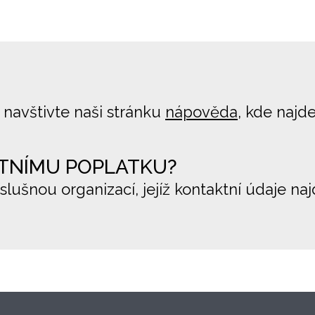
 navštivte naši stránku
nápověda
, kde najd
TNÍMU POPLATKU?
íslušnou organizací, jejíž kontaktní údaje na