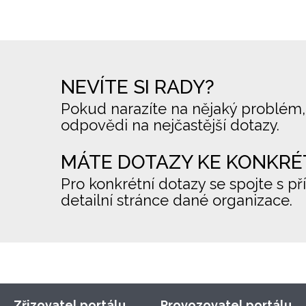
NEVÍTE SI RADY?
Pokud narazíte na nějaký problém,
odpovědi na nejčastější dotazy.
MÁTE DOTAZY KE KONKRÉ
Pro konkrétní dotazy se spojte s př
detailní stránce dané organizace.
Zřizovatel portálu
Provozovatel portálu