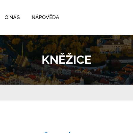
O NÁS
NÁPOVĚDA
KNĚŽICE