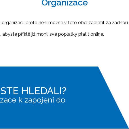
Organizace
ganizaci, proto není možné v této obci zaplatit za žádnou 
abyste příště již mohli své poplatky platit online.
JSTE HLEDALI?
zace k zapojení do