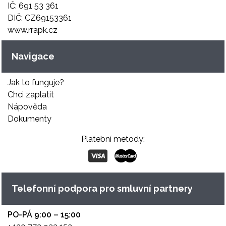
IČ: 691 53 361
DIČ: CZ69153361
www.rrapk.cz
Navigace
Jak to funguje?
Chci zaplatit
Nápověda
Dokumenty
Platební metody:
Telefonní podpora pro smluvní partnery
PO-PÁ 9:00 – 15:00