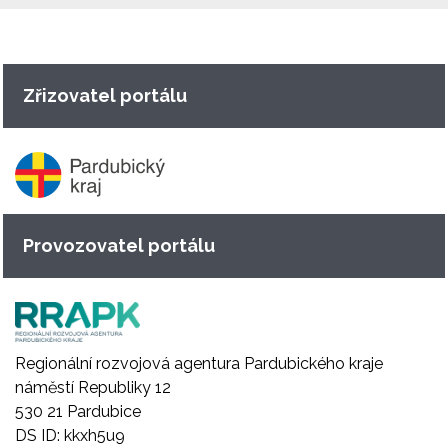
Zřizovatel portálu
Provozovatel portálu
Regionální rozvojová agentura Pardubického kraje
náměstí Republiky 12
530 21 Pardubice
DS ID: kkxh5u9