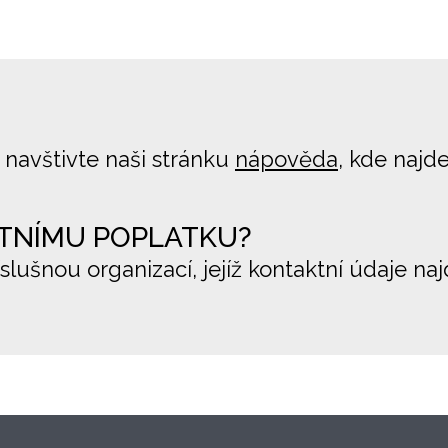
 navštivte naši stránku
nápověda
, kde najd
TNÍMU POPLATKU?
íslušnou organizací, jejíž kontaktní údaje na