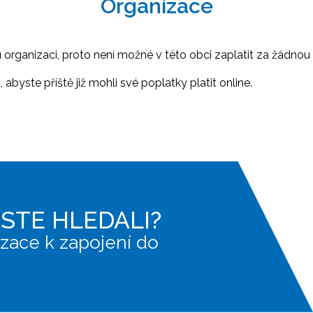
Organizace
ganizaci, proto není možné v této obci zaplatit za žádnou 
abyste příště již mohli své poplatky platit online.
JSTE HLEDALI?
zace k zapojení do