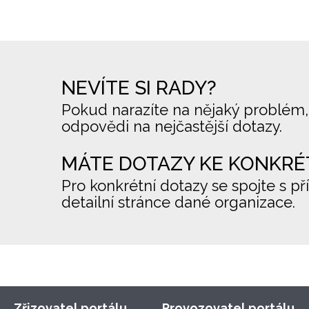
NEVÍTE SI RADY?
Pokud narazíte na nějaký problém,
odpovědi na nejčastější dotazy.
MÁTE DOTAZY KE KONKRÉ
Pro konkrétní dotazy se spojte s př
detailní stránce dané organizace.
Zřizovatel portálu
Provozovatel portálu