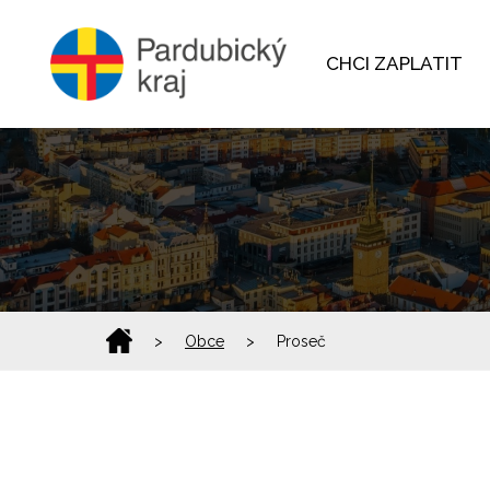
CHCI ZAPLATIT
>
Obce
>
Proseč