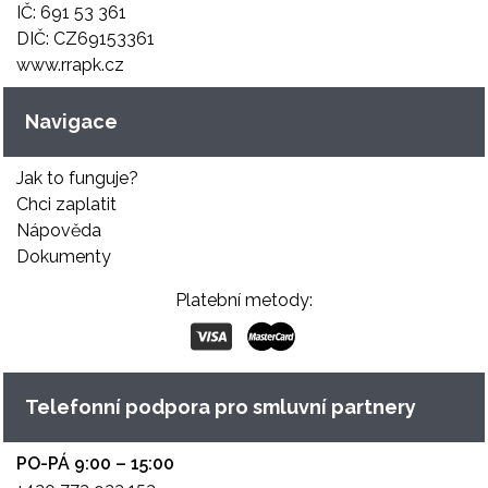
IČ: 691 53 361
DIČ: CZ69153361
www.rrapk.cz
Navigace
Jak to funguje?
Chci zaplatit
Nápověda
Dokumenty
Platební metody:
Telefonní podpora pro smluvní partnery
PO-PÁ 9:00 – 15:00