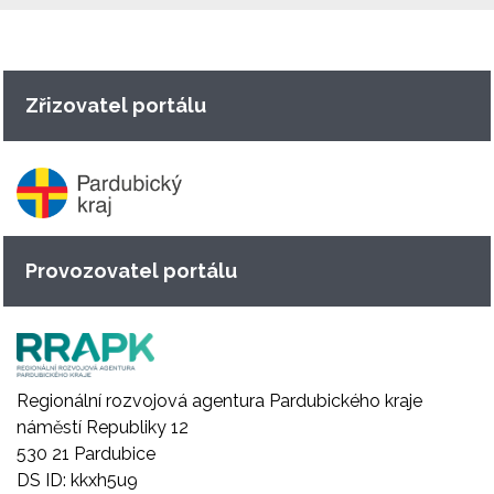
Zřizovatel portálu
Provozovatel portálu
Regionální rozvojová agentura Pardubického kraje
náměstí Republiky 12
530 21 Pardubice
DS ID: kkxh5u9