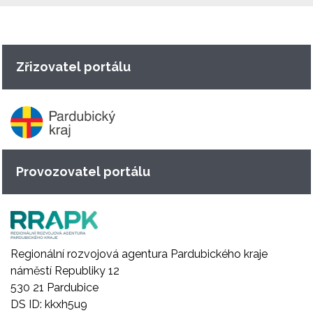
Zřizovatel portálu
Provozovatel portálu
Regionální rozvojová agentura Pardubického kraje
náměstí Republiky 12
530 21 Pardubice
DS ID: kkxh5u9