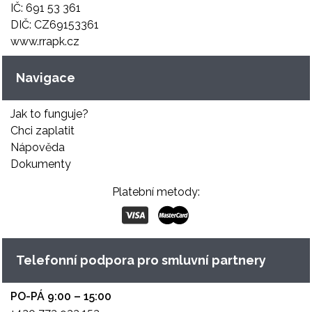
IČ: 691 53 361
DIČ: CZ69153361
www.rrapk.cz
Navigace
Jak to funguje?
Chci zaplatit
Nápověda
Dokumenty
Platební metody:
Telefonní podpora pro smluvní partnery
PO-PÁ 9:00 – 15:00