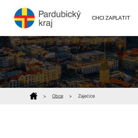
CHCI ZAPLATIT
>
Obce
>
Zaječice