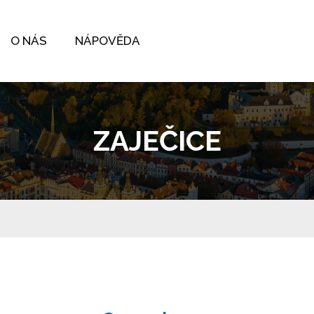
O NÁS
NÁPOVĚDA
ZAJEČICE