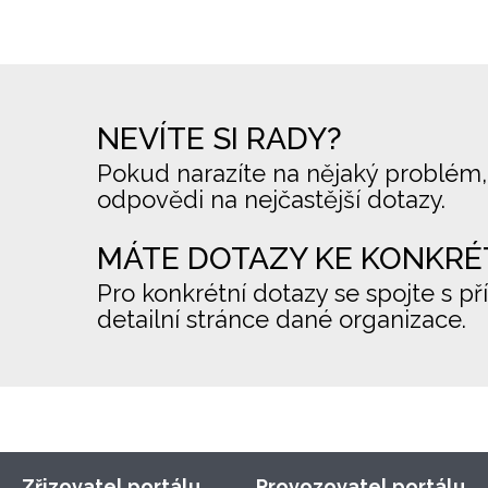
NEVÍTE SI RADY?
Pokud narazíte na nějaký problém,
odpovědi na nejčastější dotazy.
MÁTE DOTAZY KE KONKRÉ
Pro konkrétní dotazy se spojte s př
detailní stránce dané organizace.
Zřizovatel portálu
Provozovatel portálu