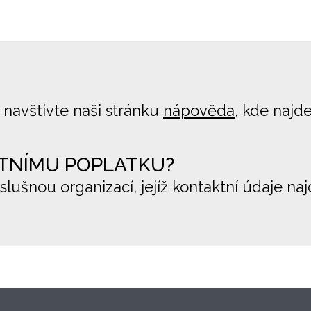
 navštivte naši stránku
nápověda
, kde najd
TNÍMU POPLATKU?
íslušnou organizací, jejíž kontaktní údaje na