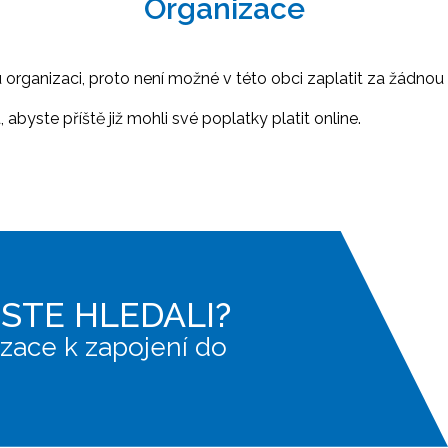
Organizace
ganizaci, proto není možné v této obci zaplatit za žádnou 
abyste příště již mohli své poplatky platit online.
JSTE HLEDALI?
zace k zapojení do