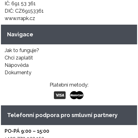
IČ: 691 53 361
DIČ: CZ69153361
www.rrapk.cz
Navigace
Jak to funguje?
Chci zaplatit
Nápověda
Dokumenty
Platební metody:
Telefonní podpora pro smluvní partnery
PO-PÁ 9:00 – 15:00