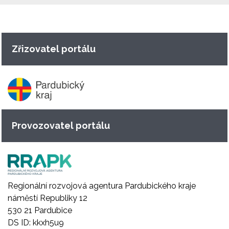
Zřizovatel portálu
Provozovatel portálu
Regionální rozvojová agentura Pardubického kraje
náměstí Republiky 12
530 21 Pardubice
DS ID: kkxh5u9