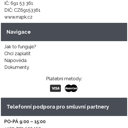
IČ: 691 53 361
DIČ: CZ69153361
www.rrapk.cz
Navigace
Jak to funguje?
Chci zaplatit
Nápověda
Dokumenty
Platební metody:
Telefonní podpora pro smluvní partnery
PO-PÁ 9:00 – 15:00