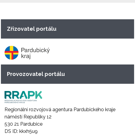
Zřizovatel portálu
Provozovatel portálu
Regionální rozvojová agentura Pardubického kraje
náměstí Republiky 12
530 21 Pardubice
DS ID: kkxh5u9