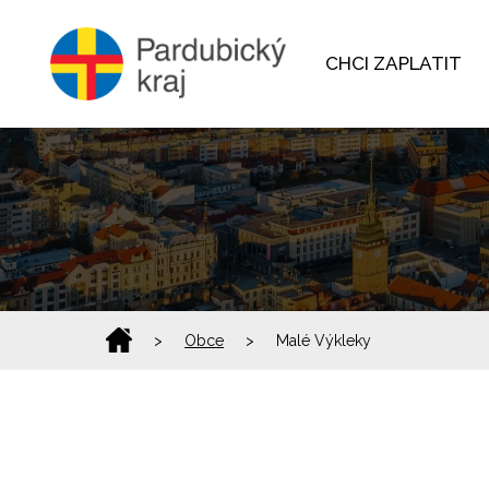
CHCI ZAPLATIT
>
Obce
>
Malé Výkleky