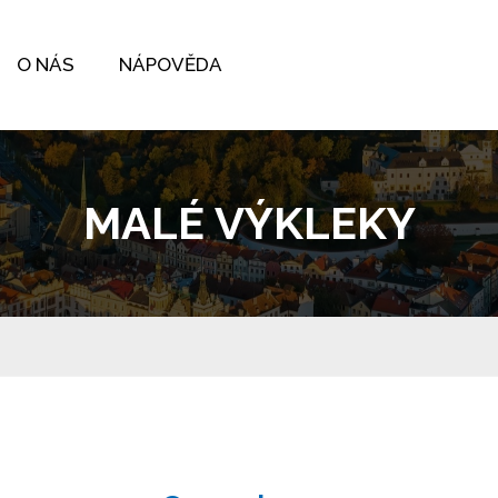
O NÁS
NÁPOVĚDA
MALÉ VÝKLEKY