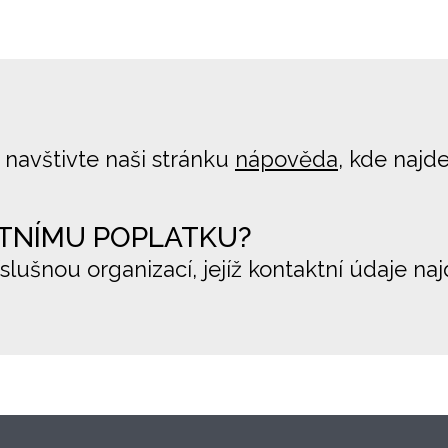
 navštivte naši stránku
nápověda
, kde najd
TNÍMU POPLATKU?
íslušnou organizací, jejíž kontaktní údaje na