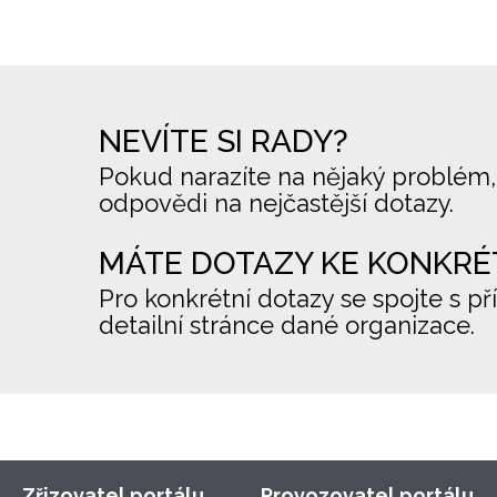
NEVÍTE SI RADY?
Pokud narazíte na nějaký problém,
odpovědi na nejčastější dotazy.
MÁTE DOTAZY KE KONKRÉ
Pro konkrétní dotazy se spojte s př
detailní stránce dané organizace.
Zřizovatel portálu
Provozovatel portálu