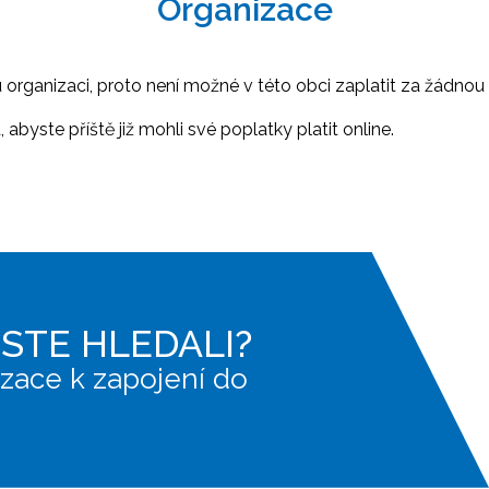
Organizace
ganizaci, proto není možné v této obci zaplatit za žádnou 
abyste příště již mohli své poplatky platit online.
JSTE HLEDALI?
zace k zapojení do