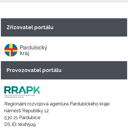
Zřizovatel portálu
Provozovatel portálu
Regionální rozvojová agentura Pardubického kraje
náměstí Republiky 12
530 21 Pardubice
DS ID: kkxh5u9