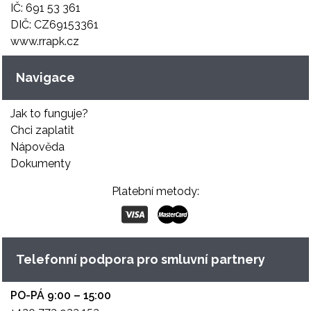
IČ: 691 53 361
DIČ: CZ69153361
www.rrapk.cz
Navigace
Jak to funguje?
Chci zaplatit
Nápověda
Dokumenty
Platební metody:
Telefonní podpora pro smluvní partnery
PO-PÁ 9:00 – 15:00