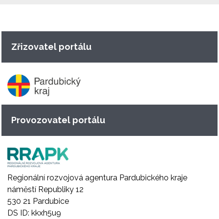
Zřizovatel portálu
Provozovatel portálu
Regionální rozvojová agentura Pardubického kraje
náměstí Republiky 12
530 21 Pardubice
DS ID: kkxh5u9