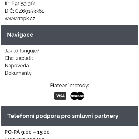
IČ: 691 53 361
DIČ: CZ69153361
www.rrapk.cz
Navigace
Jak to funguje?
Chci zaplatit
Nápověda
Dokumenty
Platební metody:
Telefonní podpora pro smluvní partnery
PO-PÁ 9:00 – 15:00