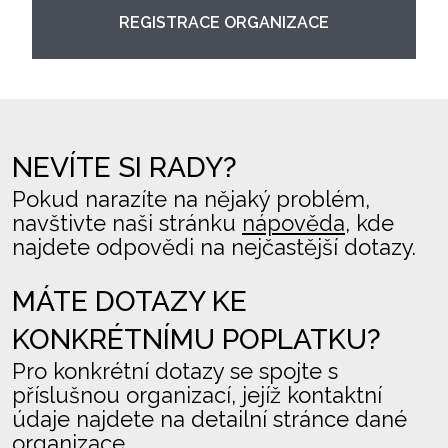
REGISTRACE ORGANIZACE
NEVÍTE SI RADY?
Pokud narazíte na nějaký problém,
navštivte naši stránku
nápověda
, kde
najdete odpovědi na nejčastější dotazy.
MÁTE DOTAZY KE
KONKRÉTNÍMU POPLATKU?
Pro konkrétní dotazy se spojte s
příslušnou organizací, jejíž kontaktní
údaje najdete na detailní stránce dané
organizace.