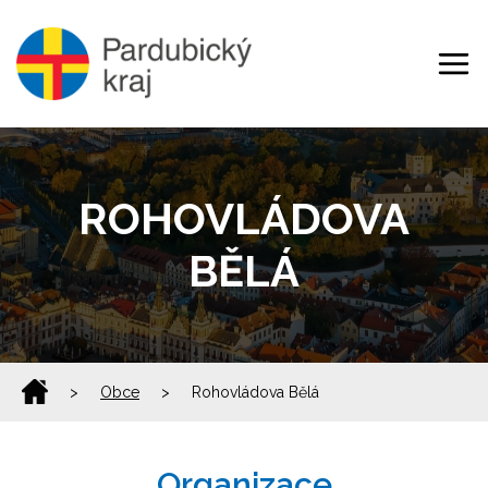
ROHOVLÁDOVA
BĚLÁ
>
Obce
>
Rohovládova Bělá
Organizace