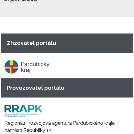
Zřizovatel portálu
Provozovatel portálu
Regionální rozvojová agentura Pardubického kraje
náměstí Republiky 12