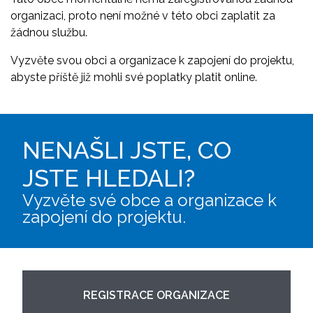
organizaci, proto není možné v této obci zaplatit za
žádnou službu.
Vyzvěte svou obci a organizace k zapojení do projektu,
abyste příště již mohli své poplatky platit online.
NENAŠLI JSTE, CO
JSTE HLEDALI?
Vyzvěte své obce a organizace k
zapojení do projektu.
REGISTRACE ORGANIZACE