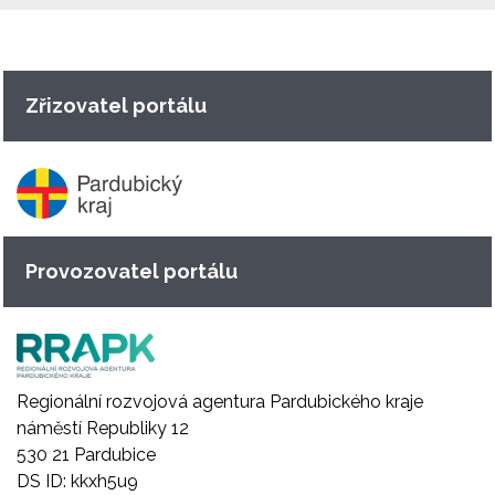
Zřizovatel portálu
Provozovatel portálu
Regionální rozvojová agentura Pardubického kraje
náměstí Republiky 12
530 21 Pardubice
DS ID: kkxh5u9