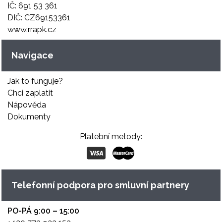
IČ: 691 53 361
DIČ: CZ69153361
www.rrapk.cz
Navigace
Jak to funguje?
Chci zaplatit
Nápověda
Dokumenty
Platební metody:
Telefonní podpora pro smluvní partnery
PO-PÁ 9:00 – 15:00