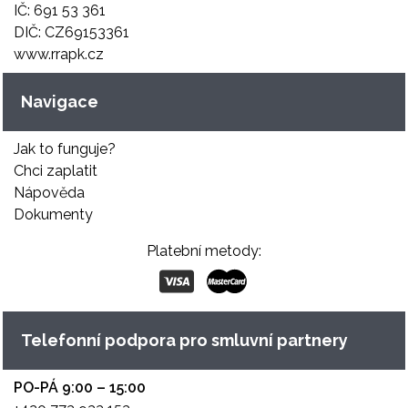
IČ: 691 53 361
DIČ: CZ69153361
www.rrapk.cz
Navigace
Jak to funguje?
Chci zaplatit
Nápověda
Dokumenty
Platební metody:
Telefonní podpora pro smluvní partnery
PO-PÁ 9:00 – 15:00