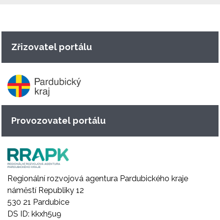
Zřizovatel portálu
Provozovatel portálu
Regionální rozvojová agentura Pardubického kraje
náměstí Republiky 12
530 21 Pardubice
DS ID: kkxh5u9