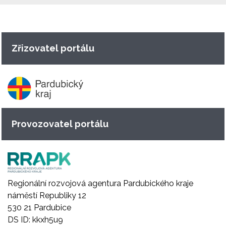
Zřizovatel portálu
Provozovatel portálu
Regionální rozvojová agentura Pardubického kraje
náměstí Republiky 12
530 21 Pardubice
DS ID: kkxh5u9