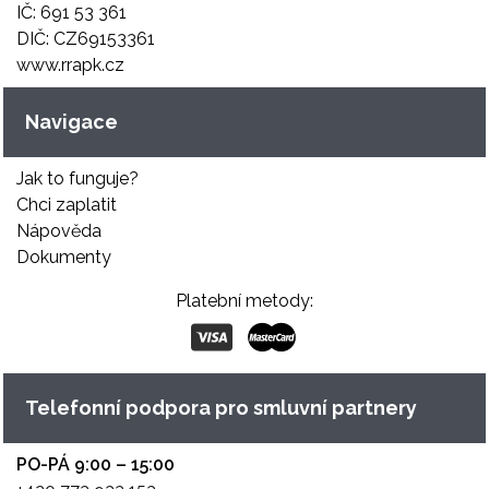
IČ: 691 53 361
DIČ: CZ69153361
www.rrapk.cz
Navigace
Jak to funguje?
Chci zaplatit
Nápověda
Dokumenty
Platební metody:
Telefonní podpora pro smluvní partnery
PO-PÁ 9:00 – 15:00