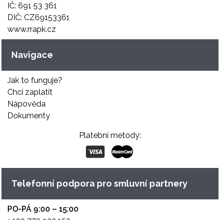
IČ: 691 53 361
DIČ: CZ69153361
www.rrapk.cz
Navigace
Jak to funguje?
Chci zaplatit
Nápověda
Dokumenty
Platební metody:
Telefonní podpora pro smluvní partnery
PO-PÁ 9:00 – 15:00