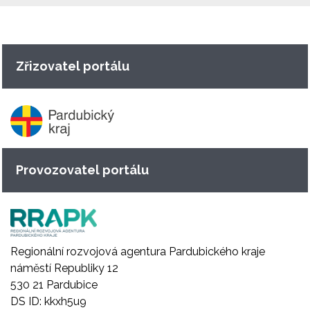
Zřizovatel portálu
Provozovatel portálu
Regionální rozvojová agentura Pardubického kraje
náměstí Republiky 12
530 21 Pardubice
DS ID: kkxh5u9