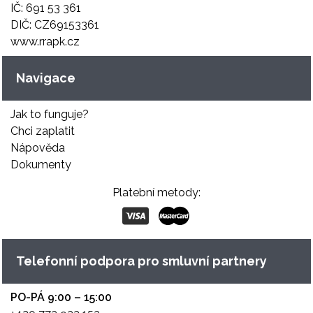
IČ: 691 53 361
DIČ: CZ69153361
www.rrapk.cz
Navigace
Jak to funguje?
Chci zaplatit
Nápověda
Dokumenty
Platební metody:
Telefonní podpora pro smluvní partnery
PO-PÁ 9:00 – 15:00