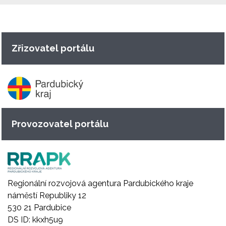
Zřizovatel portálu
Provozovatel portálu
Regionální rozvojová agentura Pardubického kraje
náměstí Republiky 12
530 21 Pardubice
DS ID: kkxh5u9